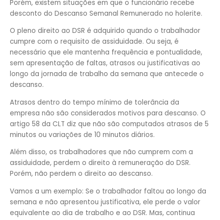
Porém, existem situações em que o funcionário recebe
desconto do Descanso Semanal Remunerado no holerite.
O pleno direito ao DSR é adquirido quando o trabalhador
cumpre com o requisito de assiduidade. Ou seja, é
necessário que ele mantenha frequência e pontualidade,
sem apresentação de faltas, atrasos ou justificativas ao
longo da jornada de trabalho da semana que antecede o
descanso.
Atrasos dentro do tempo mínimo de tolerância da
empresa não são considerados motivos para descanso. O
artigo 58 da CLT diz que não são computados atrasos de 5
minutos ou variações de 10 minutos diários.
Além disso, os trabalhadores que não cumprem com a
assiduidade, perdem o direito à remuneração do DSR.
Porém, não perdem o direito ao descanso.
Vamos a um exemplo: Se o trabalhador faltou ao longo da
semana e não apresentou justificativa, ele perde o valor
equivalente ao dia de trabalho e ao DSR. Mas, continua