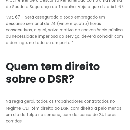
A CLT entende o Descanso Remunerado como uma norma
de Saúde e Segurança do Trabalho. Veja o que diz o Art. 67:
“Art. 67 – Será assegurado a todo empregado um
descanso semanal de 24 (vinte e quatro) horas
consecutivas, o qual, salvo motivo de conveniência pública
ou necessidade imperiosa do serviço, deverá coincidir com
o domingo, no todo ou em parte.”
Quem tem direito
sobre o DSR?
Na regra geral, todos os trabalhadores contratados no
regime CLT
têm direito ao DSR, com direito a pelo menos
um dia de folga na semana, com descanso de 24 horas
corridas.