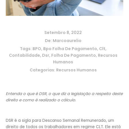
Setembro 8, 2022
De:
Marcoaurelio
Tags:
BPO
,
Bpo Folha De Pagamento
,
Clt
,
Contabilidade
,
Dsr
,
Folha De Pagamento
,
Recursos
Humanos
Categorias:
Recursos Humanos
Entenda o que é DSR, o que diz a legislação a respeito deste
direito e como é realizado o cálculo.
DSR é a sigla para Descanso Semanal Remunerado, um
direito de todos os trabalhadores em regime CLT. Ele está