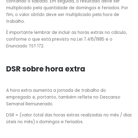
contando o sábado. Em seguida, o resultado deve ser
multiplicado pela quantidade de domingos e feriados. Por
fim, o valor obtido deve ser multiplicado pela hora de
trabalho.
É importante lembrar de incluir as horas extras no cálculo,
conforme o que está previsto na Lei 7.415/1985 e o
Enunciado TST 172.
DSR sobre hora extra
A hora extra aumenta a jornada de trabalho do
empregado e, portanto, também reflete no Descanso
Semanal Remunerado.
DSR = (valor total das horas extras realizadas no mês / dias
úteis no mês) x domingos e feriados.