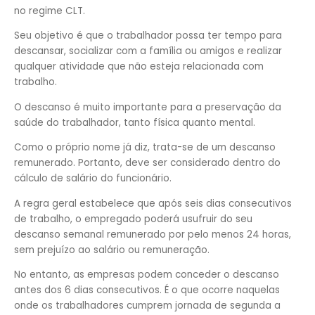
no regime CLT.
Seu objetivo é que o trabalhador possa ter tempo para
descansar, socializar com a família ou amigos e realizar
qualquer atividade que não esteja relacionada com
trabalho.
O descanso é muito importante para a preservação da
saúde do trabalhador, tanto física quanto mental.
Como o próprio nome já diz, trata-se de um descanso
remunerado. Portanto, deve ser considerado dentro do
cálculo de salário do funcionário.
A regra geral estabelece que após seis dias consecutivos
de trabalho, o empregado poderá usufruir do seu
descanso semanal remunerado por pelo menos 24 horas,
sem prejuízo ao salário ou remuneração.
No entanto, as empresas podem conceder o descanso
antes dos 6 dias consecutivos. É o que ocorre naquelas
onde os trabalhadores cumprem jornada de segunda a