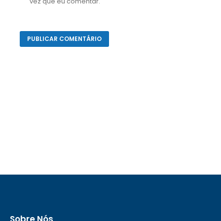
vez que eu comentar.
Sobre Nós