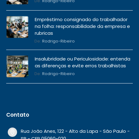
De:
Rodrigo-Ribeiro
Empréstimo consignado do trabalhador
na folha: responsabilidade da empresa e
rubricas
De:
Rodrigo-Ribeiro
Insalubridade ou Periculosidade: entenda
as diferenças e evite erros trabalhistas
De:
Rodrigo-Ribeiro
Contato
Rua João Anes, 122 - Alto da Lapa - São Paulo -
SP - CEP 05060-020