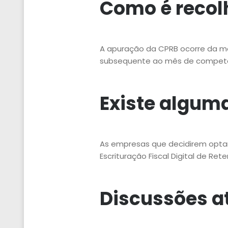
Como é recol
A apuração da CPRB ocorre da me
subsequente ao mês de competê
Existe algum
As empresas que decidirem opta
Escrituração Fiscal Digital de Re
Discussões a