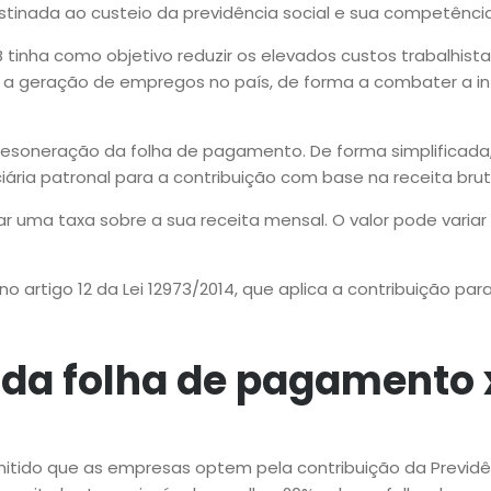
destinada ao custeio da previdência social e sua competência
B tinha como objetivo reduzir os elevados custos trabalh
e a geração de empregos no país, de forma a combater a i
soneração da folha de pagamento. De forma simplificada,
ciária patronal para a contribuição com base na receita brut
 uma taxa sobre a sua receita mensal. O valor pode varia
 artigo 12 da Lei 12973/2014, que aplica a contribuição para
da folha de pagamento 
rmitido que as empresas optem pela contribuição da Previd