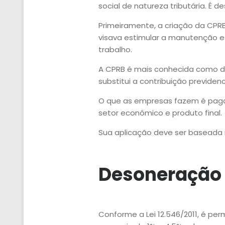
social de natureza tributária. É 
Primeiramente, a criação da CPR
visava estimular a manutenção 
trabalho.
A CPRB é mais conhecida como de
substitui a contribuição previden
O que as empresas fazem é pagar
setor econômico e produto final.
Sua aplicação deve ser baseada no
Desoneração 
Conforme a Lei 12.546/2011, é pe