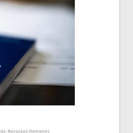
ias:
Recursos Humanos