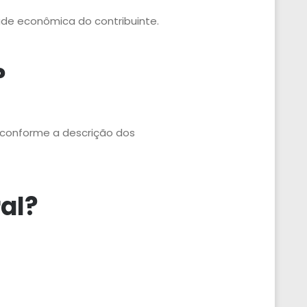
ade econômica do contribuinte.
?
 conforme a descrição dos
al?