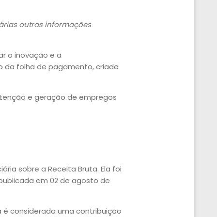
várias outras informações
ar a inovação e a
ão da folha de pagamento, criada
nutenção e geração de empregos
ria sobre a Receita Bruta. Ela foi
, publicada em 02 de agosto de
ta é considerada uma contribuição