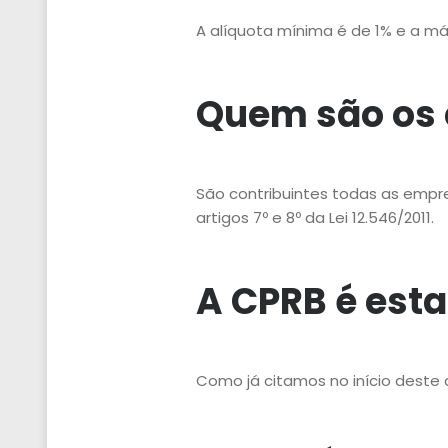
A alíquota mínima é de 1% e a m
Quem são os c
São contribuintes todas as empr
artigos 7º e 8º da Lei 12.546/2011.
A CPRB é esta
Como já citamos no início deste a