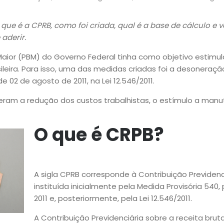
 que é a CPRB, como foi criada, qual é a base de cálculo e 
aderir.
 Maior (PBM) do Governo Federal tinha como objetivo estimul
sileira. Para isso, uma das medidas criadas foi a desoneraç
de 02 de agosto de 2011, na
Lei 12.546/2011
.
 eram a redução dos custos trabalhistas, o estímulo a ma
O que é CRPB?
A sigla CPRB corresponde à Contribuição Previdenciá
instituída inicialmente pela Medida Provisória 540
2011 e, posteriormente, pela Lei 12.546/2011.
A Contribuição Previdenciária sobre a receita bru