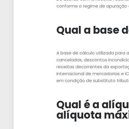
conforme o regime de apuração apl
Qual a base d
A base de cálculo utilizada para 
canceladas, descontos incondicion
receitas decorrentes da exporta
internacional de mercadorias e 
em condição de substituto tributá
Qual é a alíq
alíquota máx