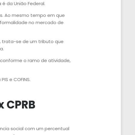
 é da União Federal.
istas. Ao mesmo tempo em que
nformalidade no mercado de
 trata-se de um tributo que
a.
r conforme o
ramo de atividade
,
 PIS e COFINS.
x CPRB
ência social com um percentual