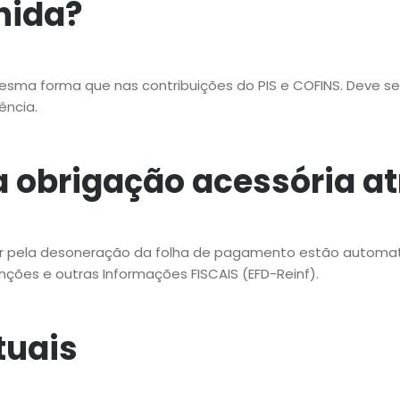
hida?
sma forma que nas contribuições do PIS e COFINS. Deve se
ncia.
a obrigação acessória a
r pela desoneração da folha de pagamento estão automa
tenções e outras Informações FISCAIS (EFD-Reinf).
tuais