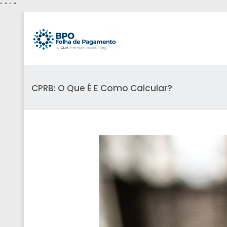
"
" "
"
CPRB: O Que É E Como Calcular?