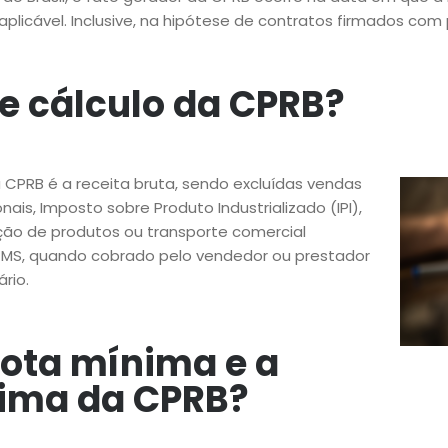
icável. Inclusive, na hipótese de contratos firmados com pe
e cálculo da CPRB?
a CPRB é a receita bruta, sendo excluídas vendas
ais, Imposto sobre Produto Industrializado (IPI),
ção de produtos ou
transporte comercial
ICMS, quando cobrado pelo vendedor ou prestador
rio.
uota mínima e a
ima da CPRB?