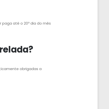
r paga até o 20º dia do mês
trelada?
ticamente obrigadas a