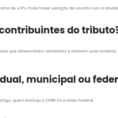
áxima de 4,5%. Pode haver variação de acordo com a ativid
ontribuintes do tributo
esas que desenvolvem atividades e auferem suas receitas,
dual, municipal ou feder
rtigo, quem instituiu a CPRB foi a União Federal.