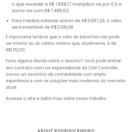
o que exceder a R$ 1.858,17 multiplica-se por 0,5 e
soma-se com R$ 1.486,53;
Para médias salariais acima de R$3.097,26, o valor
será invariável de R$2.106,08.
É importante lembrar que o valor do benefício não pode
ser inferior ao do salário mínimo que, atualmente, é de
R$1.212,00.
entrar
Ficou alguma dúvida sobre o assunto? Você pode
em contato com os especialistas
da CLM Controller.
Somos um escritório de contabilidade com ampla
experiência e com as soluções mais modernas do mercado
atual.
Acesse o site
e saiba mais sobre nosso trabalho.
ABOUT RODRIGO RIBEIRO