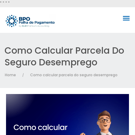
"
" "
"
Como Calcular Parcela Do
Seguro Desemprego
Home
Como calcular parcela do seguro desemprego
/