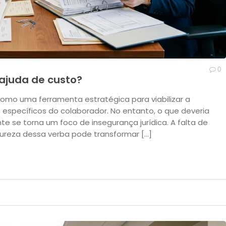
0
ajuda de custo?
como uma ferramenta estratégica para viabilizar a
específicos do colaborador. No entanto, o que deveria
te se torna um foco de insegurança jurídica. A falta de
tureza dessa verba pode transformar […]