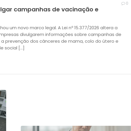
0
vulgar campanhas de vacinação e
hou um novo marco legal. A Lei nº 15.377/2026 altera a
 empresas divulgarem informações sobre campanhas de
e a prevenção dos cânceres de mama, colo do útero e
e social […]