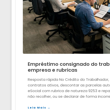
Empréstimo consignado do traba
empresa e rubricas
Resposta rápida No Crédito do Trabalhador, 
contratos ativos, descontar as parcelas au
eSocial com rubrica de natureza 9253 e repas
não recolher, ou se declarar de forma incorr
Leia Mais →