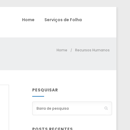
Home
Serviços de Folha
Home
Recursos Humanos
/
PESQUISAR
POSTS RECENTES