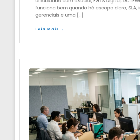
dificuldade com eSocial, FGTS Digital, DCTFW
funciona bem quando há escopo claro, SLA, i
gerenciais e uma […]
Leia Mais →