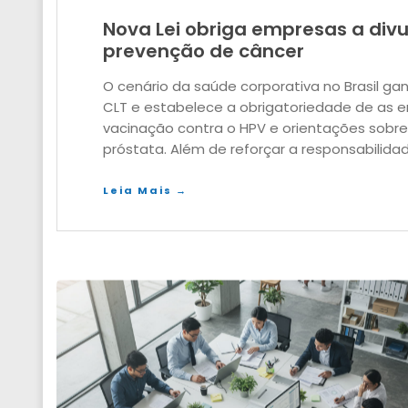
Nova Lei obriga empresas a di
prevenção de câncer
O cenário da saúde corporativa no Brasil gan
CLT e estabelece a obrigatoriedade de as
vacinação contra o HPV e orientações sobr
próstata. Além de reforçar a responsabilidad
Leia Mais →