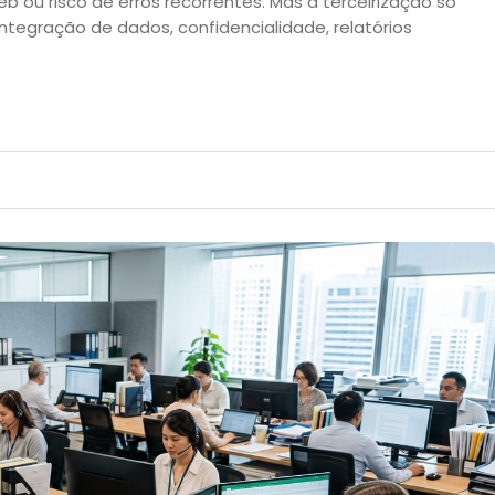
eb ou risco de erros recorrentes. Mas a terceirização só
ntegração de dados, confidencialidade, relatórios