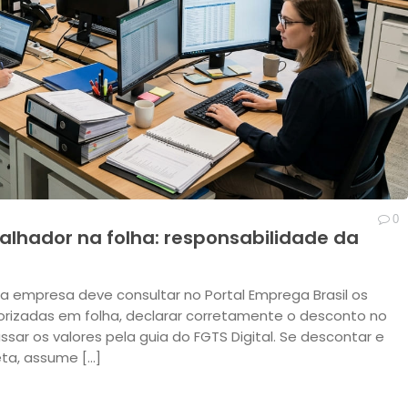
0
lhador na folha: responsabilidade da
a empresa deve consultar no Portal Emprega Brasil os
torizadas em folha, declarar corretamente o desconto no
sar os valores pela guia do FGTS Digital. Se descontar e
eta, assume […]