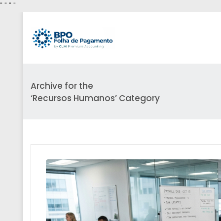
"
" "
"
Archive for the
‘Recursos Humanos’ Category