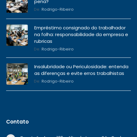
pena?
De:
Rodrigo-Ribeiro
Empréstimo consignado do trabalhador
na folha: responsabilidade da empresa e
rubricas
De:
Rodrigo-Ribeiro
Insalubridade ou Periculosidade: entenda
as diferenças e evite erros trabalhistas
De:
Rodrigo-Ribeiro
Contato