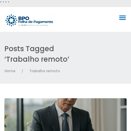
"
" "
"
Posts Tagged
‘Trabalho remoto’
Home
Trabalho remoto
/