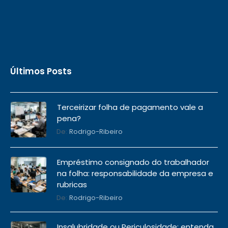
Últimos Posts
Terceirizar folha de pagamento vale a
pena?
De:
Rodrigo-Ribeiro
Empréstimo consignado do trabalhador
na folha: responsabilidade da empresa e
rubricas
De:
Rodrigo-Ribeiro
Insalubridade ou Periculosidade: entenda