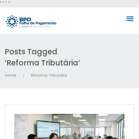
"
" "
"
Posts Tagged
‘Reforma Tributária’
Home
Reforma Tributária
/