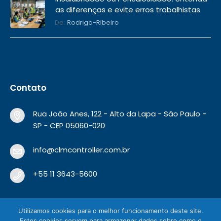
as diferenças e evite erros trabalhistas
De:
Rodrigo-Ribeiro
Contato
Rua João Anes, 122 - Alto da Lapa - São Paulo -
SP - CEP 05060-020
info@clmcontroller.com.br
+55 11 3643-5600
Utilizamos cookies para o melhor funcionamento deste site.
Estes cookies servem para armazenar dados sobre como o