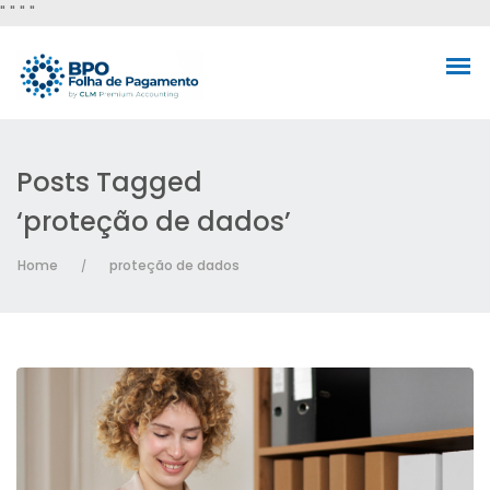
"
" "
"
Posts Tagged
‘proteção de dados’
Home
proteção de dados
/