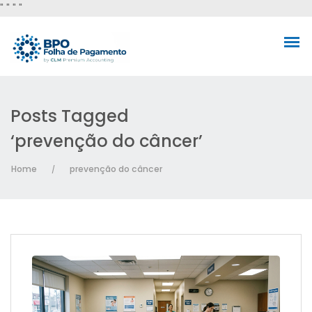
"
" "
"
Posts Tagged
‘prevenção do câncer’
Home
prevenção do câncer
/