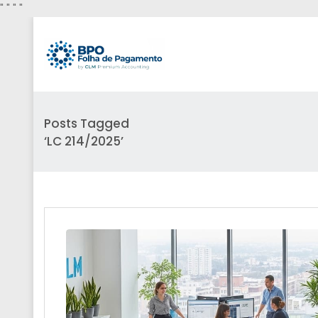
"
" "
"
Posts Tagged
‘LC 214/2025’