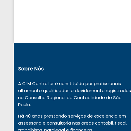
Sobre Nós
A CLM Controller é constituída por profissionais
altamente qualificados e devidamente registrados
no Conselho Regional de Contabilidade de São
Paulo.
Há 40 anos prestando serviços de excelência em
assessoria e consultoria nas áreas contábil, fiscal,
trabalhista, paralegal e financeira.