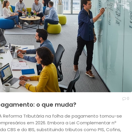
0
e pagamento: o que muda?
? A Reforma Tributária na folha de pagamento tornou-se
 empresários em 2026. Embora a Lei Complementar nº
a CBS e do IBS, substituindo tributos como PIS, Cofins,