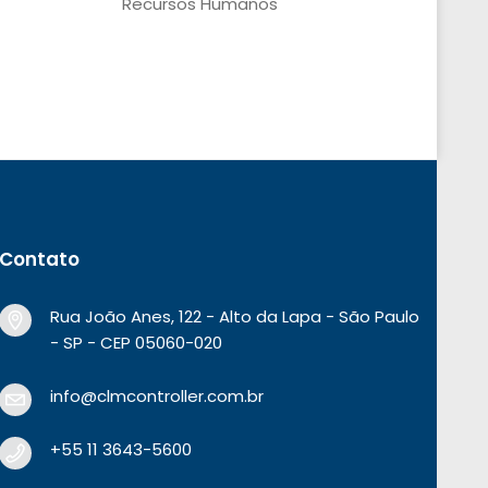
Recursos Humanos
Contato
Rua João Anes, 122 - Alto da Lapa - São Paulo
- SP - CEP 05060-020
info@clmcontroller.com.br
+55 11 3643-5600