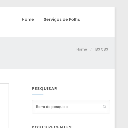
Home
Serviços de Folha
Home
IBS CBS
/
PESQUISAR
POSTS RECENTES