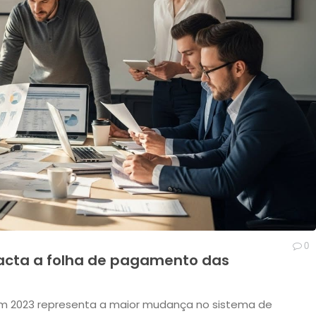
0
acta a folha de pagamento das
em 2023 representa a maior mudança no sistema de