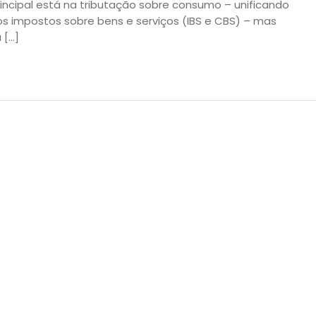
incipal está na tributação sobre consumo – unificando
vos impostos sobre bens e serviços (IBS e CBS) – mas
 […]