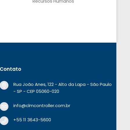
Recursos Humanos
Contato
Rua João Anes, 122 - Alto da Lapa - São Paulo
- SP - CEP 05060-020
info@clmcontroller.com.br
+55 11 3643-5600