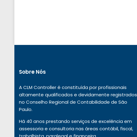
Sobre Nós
A CLM Controller é constituída por profissionais
altamente qualificados e devidamente registrados
no Conselho Regional de Contabilidade de São
Paulo.
Há 40 anos prestando serviços de excelência em
assessoria e consultoria nas áreas contábil, fiscal,
trabalhista, paralegal e financeira.