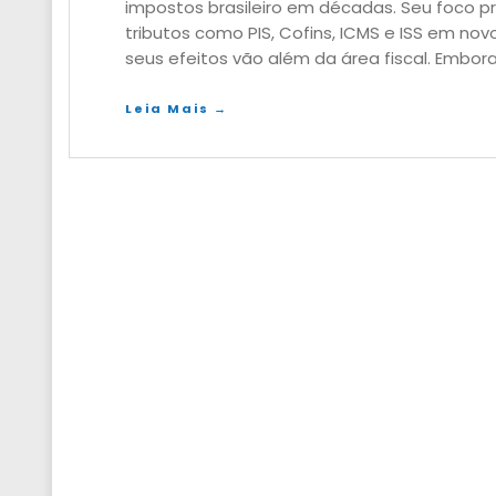
impostos brasileiro em décadas. Seu foco pr
tributos como PIS, Cofins, ICMS e ISS em no
seus efeitos vão além da área fiscal. Embora
Leia Mais →