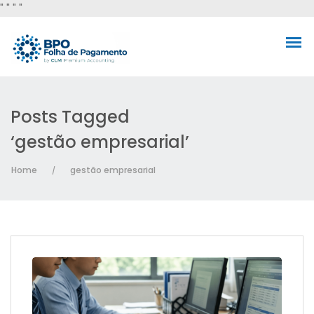
"
" "
"
Posts Tagged
‘gestão empresarial’
Home
gestão empresarial
/