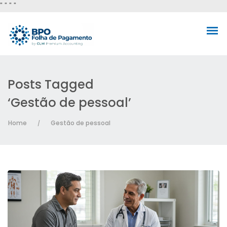
"
" "
"
Posts Tagged
‘Gestão de pessoal’
Home
Gestão de pessoal
/