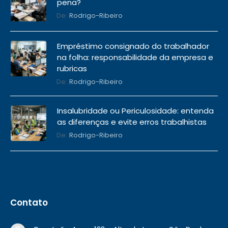
pena?
De:
Rodrigo-Ribeiro
Empréstimo consignado do trabalhador
na folha: responsabilidade da empresa e
rubricas
De:
Rodrigo-Ribeiro
Insalubridade ou Periculosidade: entenda
as diferenças e evite erros trabalhistas
De:
Rodrigo-Ribeiro
Contato