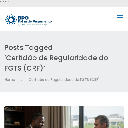
"
" "
"
Posts Tagged
‘Certidão de Regularidade do
FGTS (CRF)’
Home
Certidão de Regularidade do FGTS (CRF)
/