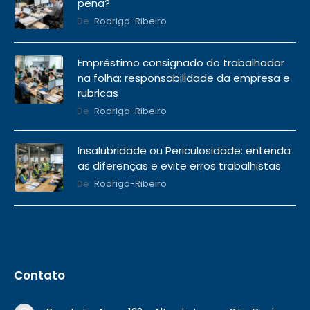
pena?
De:
Rodrigo-Ribeiro
Empréstimo consignado do trabalhador
na folha: responsabilidade da empresa e
rubricas
De:
Rodrigo-Ribeiro
Insalubridade ou Periculosidade: entenda
as diferenças e evite erros trabalhistas
De:
Rodrigo-Ribeiro
Contato