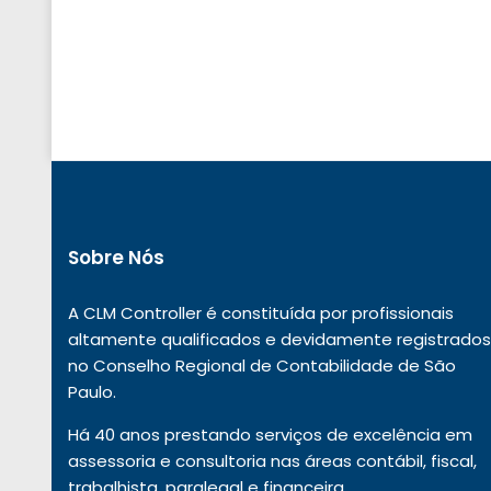
Sobre Nós
A CLM Controller é constituída por profissionais
altamente qualificados e devidamente registrados
no Conselho Regional de Contabilidade de São
Paulo.
Há 40 anos prestando serviços de excelência em
assessoria e consultoria nas áreas contábil, fiscal,
trabalhista, paralegal e financeira.