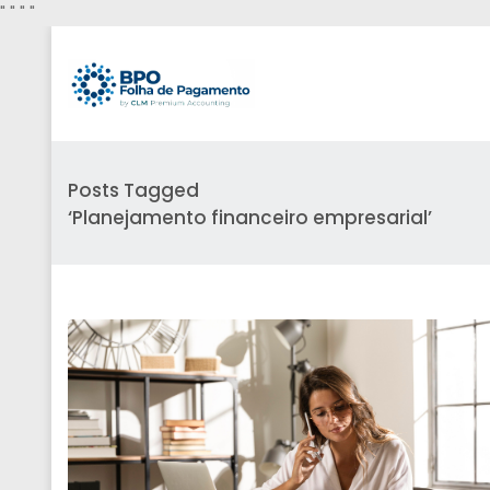
"
" "
"
Posts Tagged
‘Planejamento financeiro empresarial’