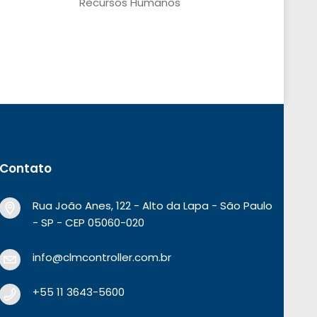
Recursos Humanos
Contato
Rua João Anes, 122 - Alto da Lapa - São Paulo
- SP - CEP 05060-020
info@clmcontroller.com.br
+55 11 3643-5600