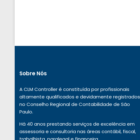
Sobre Nós
A CLM Controller é constituída por profissionais
altamente qualificados e devidamente registrados
no Conselho Regional de Contabilidade de São
Paulo.
Há 40 anos prestando serviços de excelência em
assessoria e consultoria nas áreas contábil, fiscal,
trabalhista, paralegal e financeira.