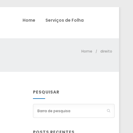
Home
Serviços de Folha
Home
direito
/
PESQUISAR
POSTS RECENTES