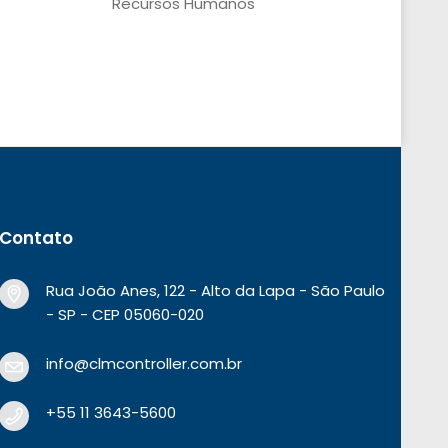
Recursos Humanos
Contato
Rua João Anes, 122 - Alto da Lapa - São Paulo
- SP - CEP 05060-020
info@clmcontroller.com.br
+55 11 3643-5600