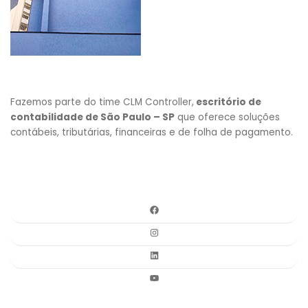
Fazemos parte do time CLM Controller,
escritório de
contabilidade de São Paulo – SP
que oferece soluções
contábeis, tributárias, financeiras e de folha de pagamento.