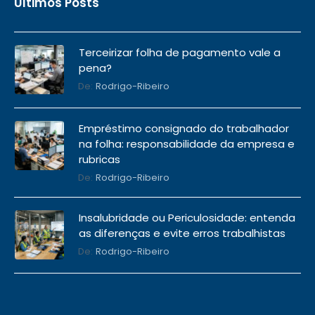
Últimos Posts
Terceirizar folha de pagamento vale a
pena?
De:
Rodrigo-Ribeiro
Empréstimo consignado do trabalhador
na folha: responsabilidade da empresa e
rubricas
De:
Rodrigo-Ribeiro
Insalubridade ou Periculosidade: entenda
as diferenças e evite erros trabalhistas
De:
Rodrigo-Ribeiro