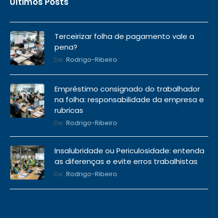
Últimos Posts
Terceirizar folha de pagamento vale a
pena?
De:
Rodrigo-Ribeiro
Empréstimo consignado do trabalhador
na folha: responsabilidade da empresa e
rubricas
De:
Rodrigo-Ribeiro
Insalubridade ou Periculosidade: entenda
as diferenças e evite erros trabalhistas
De:
Rodrigo-Ribeiro